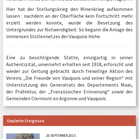
Hier hat der Stellungskrieg den Minenkrieg aufkommen
lassen : nachdem an der Oberfläche kein Fortschritt mehr
erzielt werden konnte, wurde die Besetzung des
Untergrundes zur Notwendigkeit. So begann die Anlage des
immensen Stollennetzes der Vauquois Höhe.
Eine zu besichtigende Stätte, einzigartig in seiner
Authentizität, unversehrt erhalten seit 1918, erforscht und
wieder zur Geltung gebracht durch freiwillige Aktion des
Vereins „Die Freunde von Vauquois und seiner Region“ mit
Unterstützung des Generalrats des Departements Maas,
der Präfektur, der „Französischen Erinnerung“ sowie der
Gemeinden Clermont en Argonne und Vauquois.
Geplante Ereignisse
26 SEPTEMBER 2015