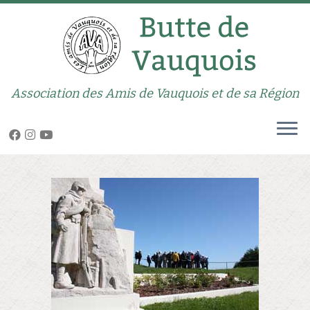
Association des Amis de Vauquois et de sa Région
Zum
Inhalt
springen