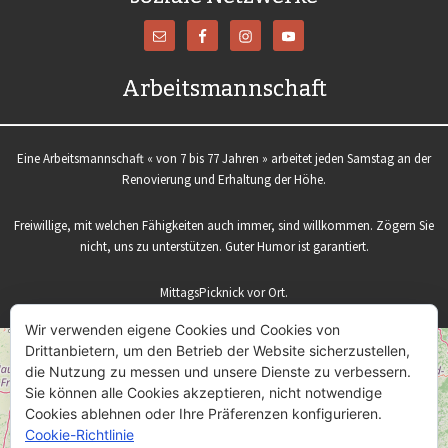
Arbeitsmannschaft
Eine Arbeitsmannschaft « von 7 bis 77 Jahren » arbeitet jeden Samstag an der
Renovierung und Erhaltung der Höhe.
Freiwillige, mit welchen Fähigkeiten auch immer, sind willkommen. Zögern Sie
nicht, uns zu unterstützen. Guter Humor ist garantiert.
MittagsPicknick vor Ort.
Treffpunkt um 9 Uhr auf dem Parkplatz der Höhe.
Wir verwenden eigene Cookies und Cookies von
Drittanbietern, um den Betrieb der Website sicherzustellen,
+
die Nutzung zu messen und unsere Dienste zu verbessern.
−
Sie können alle Cookies akzeptieren, nicht notwendige
Cookies ablehnen oder Ihre Präferenzen konfigurieren.
Cookie-Richtlinie