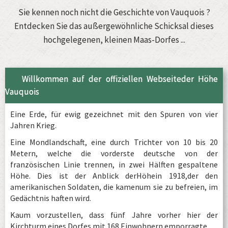
Sie kennen noch nicht die Geschichte von Vauquois ?
Entdecken Sie das außergewöhnliche Schicksal dieses
hochgelegenen, kleinen Maas-Dorfes ...
Willkommen auf der offiziellen Webseiteder Höhe
Vauquois
Eine Erde, für ewig gezeichnet mit den Spuren von vier
Jahren Krieg.
Eine Mondlandschaft, eine durch Trichter von 10 bis 20
Metern, welche die vorderste deutsche von der
französischen Linie trennen, in zwei Hälften gespaltene
Höhe. Dies ist der Anblick derHöhein 1918,der den
amerikanischen Soldaten, die kamenum sie zu befreien, im
Gedächtnis haften wird.
Kaum vorzustellen, dass fünf Jahre vorher hier der
Kirchturm eines Dorfes mit 168 Einwohnern emporragte….