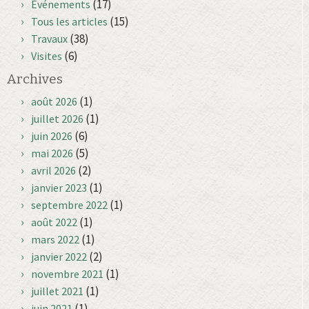
(17)
Événements
(15)
Tous les articles
(38)
Travaux
(6)
Visites
Archives
(1)
août 2026
(1)
juillet 2026
(6)
juin 2026
(5)
mai 2026
(2)
avril 2026
(1)
janvier 2023
(1)
septembre 2022
(1)
août 2022
(1)
mars 2022
(2)
janvier 2022
(1)
novembre 2021
(1)
juillet 2021
(1)
juin 2021