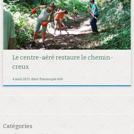
Le centre-aéré restaure le chemin-
creux
4 août 2015
dans
Travaux
par
AVA
Catégories