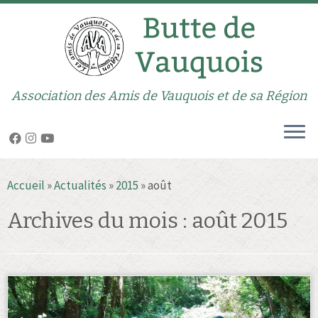
Association des Amis de Vauquois et de sa Région
Passer
Accueil
»
Actualités
»
2015
»
août
au
contenu
Archives du mois :
août 2015