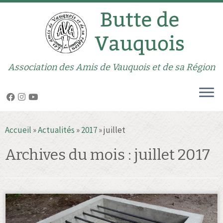
Association des Amis de Vauquois et de sa Région
Passer
Accueil
»
Actualités
»
2017
»
juillet
au
contenu
Archives du mois :
juillet 2017