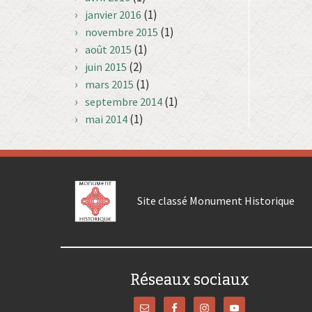
(1)
janvier 2016
(1)
novembre 2015
(1)
août 2015
(2)
juin 2015
(1)
mars 2015
(1)
septembre 2014
(1)
mai 2014
Site classé Monument Historique
Réseaux sociaux