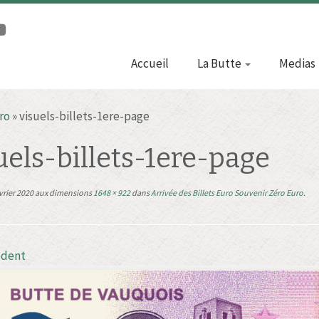
Accueil
La Butte
Medias
ro
»
visuels-billets-1ere-page
uels-billets-1ere-page
vrier 2020
aux dimensions
1648 × 922
dans
Arrivée des Billets Euro Souvenir Zéro Euro
.
édent