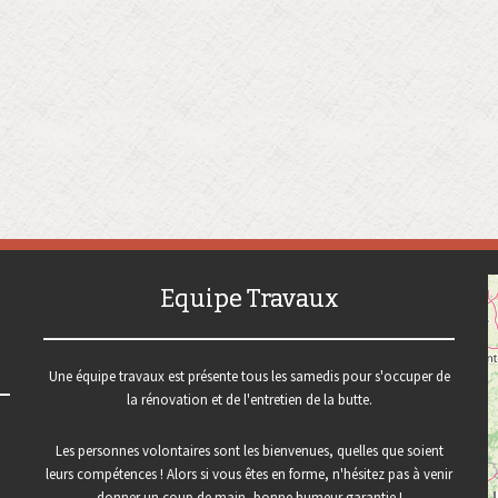
Equipe Travaux
Une équipe travaux est présente tous les samedis pour s'occuper de
la rénovation et de l'entretien de la butte.
Les personnes volontaires sont les bienvenues, quelles que soient
leurs compétences ! Alors si vous êtes en forme, n'hésitez pas à venir
donner un coup de main, bonne humeur garantie !