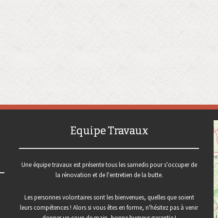
Equipe Travaux
Une équipe travaux est présente tous les samedis pour s'occuper de
la rénovation et de l'entretien de la butte.
Les personnes volontaires sont les bienvenues, quelles que soient
leurs compétences ! Alors si vous êtes en forme, n'hésitez pas à venir
donner un coup de main, bonne humeur garantie !