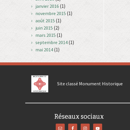
(1)
janvier 2016
(1)
novembre 2015
(1)
août 2015
(2)
juin 2015
(1)
mars 2015
(1)
septembre 2014
(1)
mai 2014
Site classé Monument Historique
Réseaux sociaux