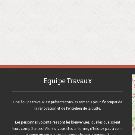
Equipe Travaux
Une équipe travaux est présente tous les samedis pour s'occuper de
la rénovation et de l'entretien de la butte.
Les personnes volontaires sont les bienvenues, quelles que soient
leurs compétences ! Alors si vous êtes en forme, n'hésitez pas à venir
donner un coup de main, bonne humeur garantie !