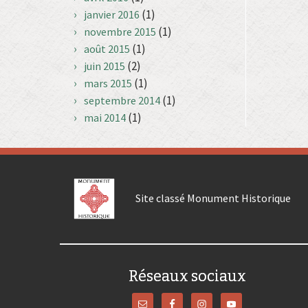
(1)
janvier 2016
(1)
novembre 2015
(1)
août 2015
(2)
juin 2015
(1)
mars 2015
(1)
septembre 2014
(1)
mai 2014
Site classé Monument Historique
Réseaux sociaux