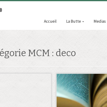
Accueil
La Butte
Medias
égorie MCM :
deco