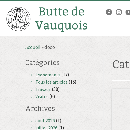
Passer
Accueil
»
deco
au
contenu
Cat
Catégories
(17)
Événements
(15)
Tous les articles
(38)
Travaux
(6)
Visites
Archives
(1)
août 2026
(1)
juillet 2026