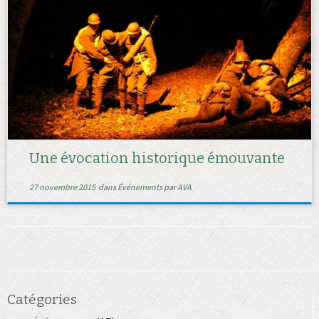
Une évocation historique émouvante
27 novembre 2015
dans
Événements
par
AVA
Catégories