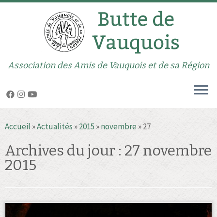
Association des Amis de Vauquois et de sa Région
Passer
Accueil
»
Actualités
»
2015
»
novembre
»
27
au
contenu
Archives du jour :
27 novembre
2015