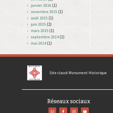
(1)
janvier 2016
(1)
novembre 2015
(1)
août 2015
(2)
juin 2015
(1)
mars 2015
(1)
septembre 2014
(1)
mai 2014
Site classé Monument Historique
Réseaux sociaux