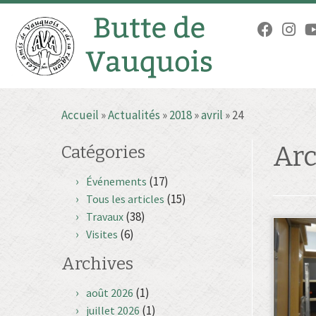
Passer
Accueil
»
Actualités
»
2018
»
avril
»
24
au
contenu
Arc
Catégories
(17)
Événements
(15)
Tous les articles
(38)
Travaux
(6)
Visites
Archives
(1)
août 2026
(1)
juillet 2026