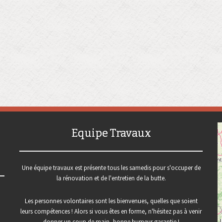
Equipe Travaux
Une équipe travaux est présente tous les samedis pour s'occuper de
la rénovation et de l'entretien de la butte.
Les personnes volontaires sont les bienvenues, quelles que soient
leurs compétences ! Alors si vous êtes en forme, n'hésitez pas à venir
donner un coup de main, bonne humeur garantie !