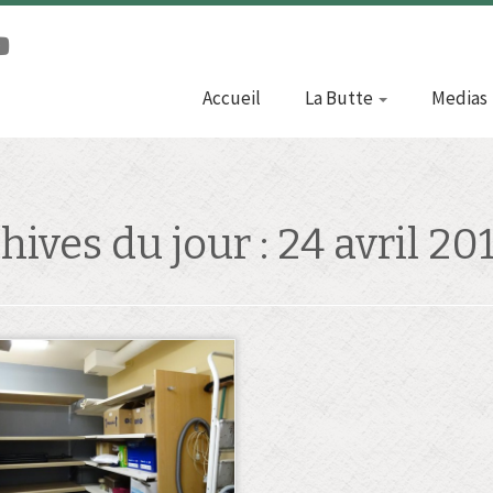
Accueil
La Butte
Medias
hives du jour :
24 avril 20