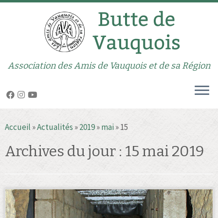
Association des Amis de Vauquois et de sa Région
Passer
Accueil
»
Actualités
»
2019
»
mai
»
15
au
contenu
Archives du jour :
15 mai 2019