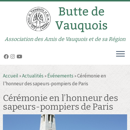
Association des Amis de Vauquois et de sa Région
Passer
Accueil
»
Actualités
»
Événements
»
Cérémonie en
au
l’honneur des sapeurs-pompiers de Paris
contenu
Cérémonie en l’honneur des
sapeurs-pompiers de Paris