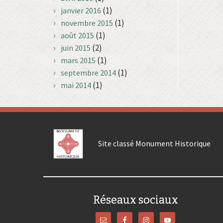
(1)
janvier 2016
(1)
novembre 2015
(1)
août 2015
(2)
juin 2015
(1)
mars 2015
(1)
septembre 2014
(1)
mai 2014
Site classé Monument Historique
Réseaux sociaux