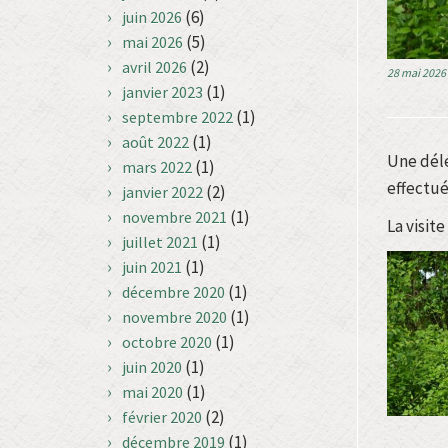
(6)
juin 2026
(5)
mai 2026
(2)
avril 2026
28 mai 2026
(1)
janvier 2023
(1)
septembre 2022
(1)
août 2022
Une délé
(1)
mars 2022
effectué
(2)
janvier 2022
(1)
novembre 2021
La visit
(1)
juillet 2021
(1)
juin 2021
(1)
décembre 2020
(1)
novembre 2020
(1)
octobre 2020
(1)
juin 2020
(1)
mai 2020
(2)
février 2020
(1)
décembre 2019