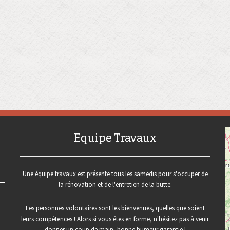
Equipe Travaux
Une équipe travaux est présente tous les samedis pour s'occuper de
la rénovation et de l'entretien de la butte.
Les personnes volontaires sont les bienvenues, quelles que soient
leurs compétences ! Alors si vous êtes en forme, n'hésitez pas à venir
donner un coup de main, bonne humeur garantie !