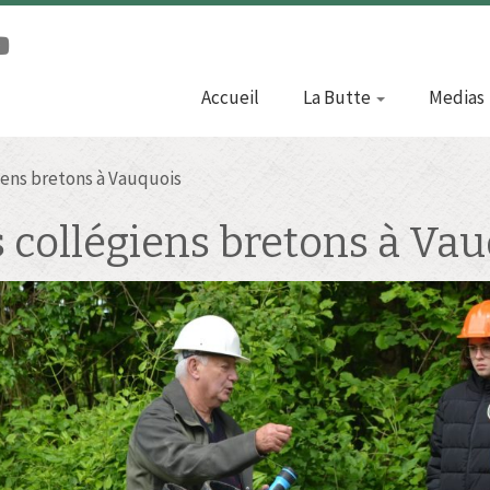
Accueil
La Butte
Medias
iens bretons à Vauquois
 collégiens bretons à Va