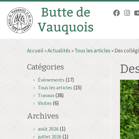
Passer
Accueil
»
Actualités
»
Tous les articles
»
Des collég
au
contenu
Des
Catégories
(17)
Événements
(15)
Tous les articles
(38)
Travaux
(6)
Visites
Archives
(1)
août 2026
(1)
juillet 2026