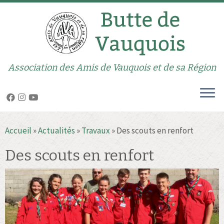
Association des Amis de Vauquois et de sa Région
Passer
Accueil
»
Actualités
»
Travaux
»
Des scouts en renfort
au
contenu
Des scouts en renfort