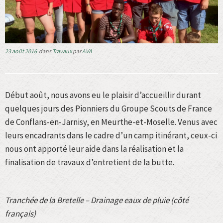
23 août 2016
dans
Travaux
par
AVA
Début août, nous avons eu le plaisir d’accueillir durant
quelques jours des Pionniers du Groupe Scouts de France
de Conflans-en-Jarnisy, en Meurthe-et-Moselle. Venus avec
leurs encadrants dans le cadre d’un camp itinérant, ceux-ci
nous ont apporté leur aide dans la réalisation et la
finalisation de travaux d’entretient de la butte.
Tranchée de la Bretelle – Drainage eaux de pluie (côté
français)