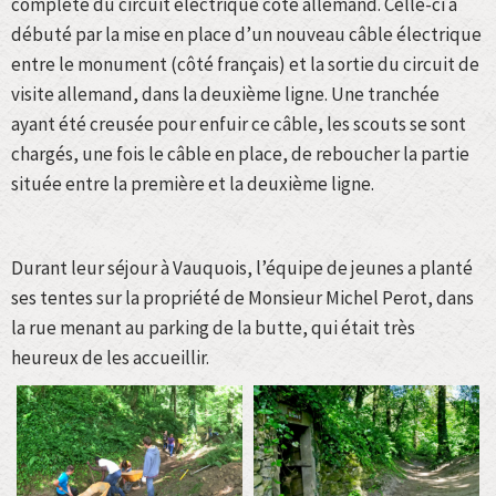
complète du circuit électrique côté allemand. Celle-ci a
débuté par la mise en place d’un nouveau câble électrique
entre le monument (côté français) et la sortie du circuit de
visite allemand, dans la deuxième ligne. Une tranchée
ayant été creusée pour enfuir ce câble, les scouts se sont
chargés, une fois le câble en place, de reboucher la partie
située entre la première et la deuxième ligne.
Durant leur séjour à Vauquois, l’équipe de jeunes a planté
ses tentes sur la propriété de Monsieur Michel Perot, dans
la rue menant au parking de la butte, qui était très
heureux de les accueillir.