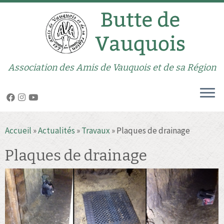
Association des Amis de Vauquois et de sa Région
Passer
Accueil
»
Actualités
»
Travaux
»
Plaques de drainage
au
contenu
Plaques de drainage