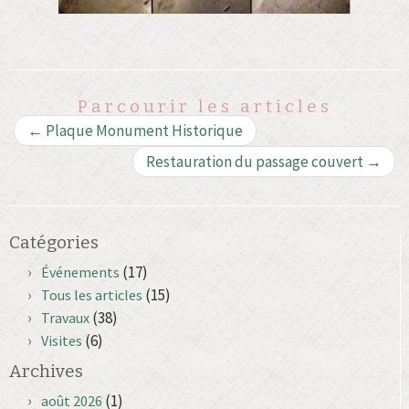
Parcourir les articles
←
Plaque Monument Historique
Restauration du passage couvert
→
Catégories
(17)
Événements
(15)
Tous les articles
(38)
Travaux
(6)
Visites
Archives
(1)
août 2026