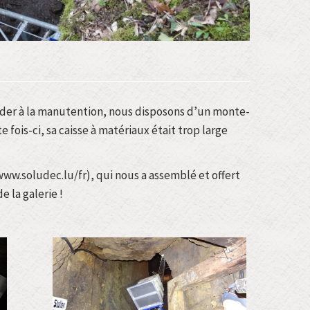
ider à la manutention, nous disposons d’un monte-
 fois-ci, sa caisse à matériaux était trop large
ww.soludec.lu/fr), qui nous a assemblé et offert
 la galerie !