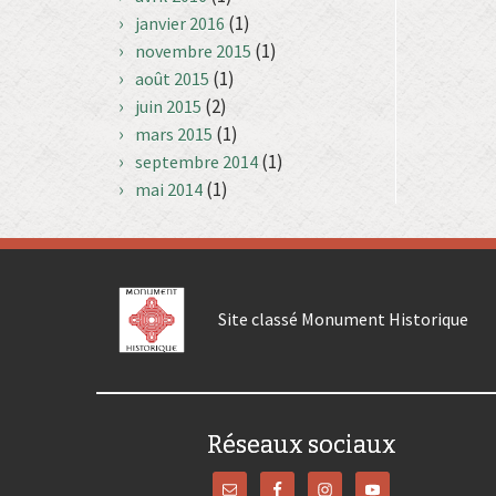
(1)
janvier 2016
(1)
novembre 2015
(1)
août 2015
(2)
juin 2015
(1)
mars 2015
(1)
septembre 2014
(1)
mai 2014
Site classé Monument Historique
Réseaux sociaux