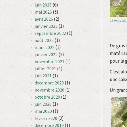
(6)
juin 2026
(5)
mai 2026
(2)
avril 2026
18 mars 201
(1)
janvier 2023
(1)
septembre 2022
(1)
août 2022
De gros 
(1)
mars 2022
matériau
(2)
janvier 2022
pour la 
(1)
novembre 2021
(1)
juillet 2021
C’est al
(1)
juin 2021
une cais
(1)
décembre 2020
(1)
novembre 2020
Un grand
(1)
octobre 2020
(1)
juin 2020
(1)
mai 2020
(2)
février 2020
(1)
décembre 2019