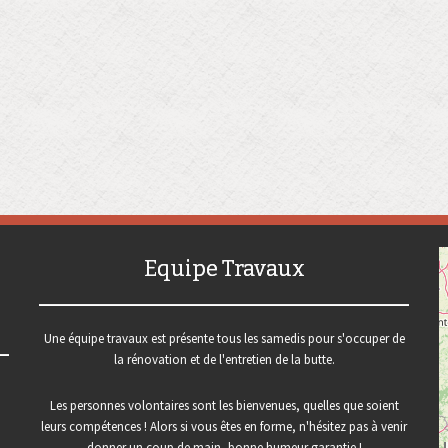
Equipe Travaux
Une équipe travaux est présente tous les samedis pour s'occuper de
la rénovation et de l'entretien de la butte.
Les personnes volontaires sont les bienvenues, quelles que soient
leurs compétences ! Alors si vous êtes en forme, n'hésitez pas à venir
donner un coup de main, bonne humeur garantie !