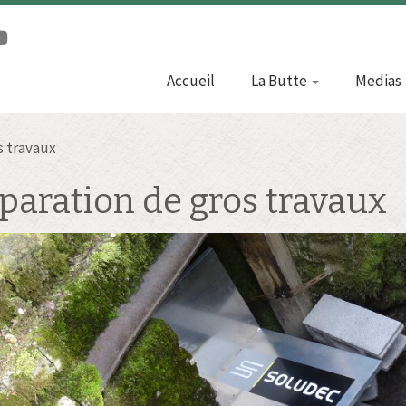
Accueil
La Butte
Medias
s travaux
paration de gros travaux