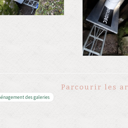
Parcourir les ar
énagement des galeries