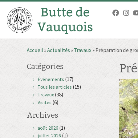
Passer
Accueil
»
Actualités
»
Travaux
»
Préparation de gro
au
contenu
Pré
Catégories
(17)
Événements
(15)
Tous les articles
(38)
Travaux
(6)
Visites
Archives
(1)
août 2026
(1)
juillet 2026