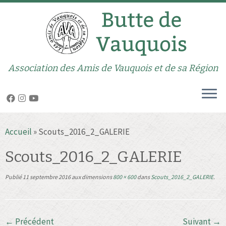
Association des Amis de Vauquois et de sa Région
Passer
Accueil
»
Scouts_2016_2_GALERIE
au
contenu
Scouts_2016_2_GALERIE
Publié
11 septembre 2016
aux dimensions
800 × 600
dans
Scouts_2016_2_GALERIE
.
← Précédent
Suivant →