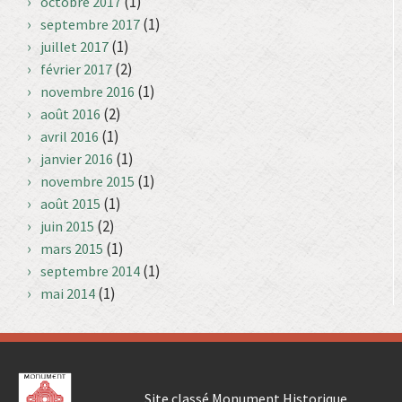
(1)
octobre 2017
(1)
septembre 2017
(1)
juillet 2017
(2)
février 2017
(1)
novembre 2016
(2)
août 2016
(1)
avril 2016
(1)
janvier 2016
(1)
novembre 2015
(1)
août 2015
(2)
juin 2015
(1)
mars 2015
(1)
septembre 2014
(1)
mai 2014
Site classé Monument Historique