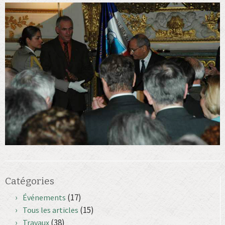
Catégories
(17)
Événements
(15)
Tous les articles
(38)
Travaux